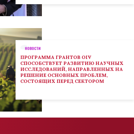
НОВОСТИ
ПРОГРАММА ГРАНТОВ OIV
СПОСОБСТВУЕТ РАЗВИТИЮ НАУЧНЫХ
ИССЛЕДОВАНИЙ, НАПРАВЛЕННЫХ НА
РЕШЕНИЕ ОСНОВНЫХ ПРОБЛЕМ,
СОСТОЯЩИХ ПЕРЕД СЕКТОРОМ