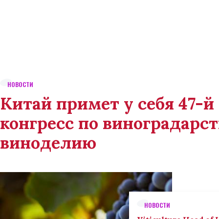
НОВОСТИ
Китай примет у себя 47-
конгресс по виноградарст
виноделию
НОВОСТИ