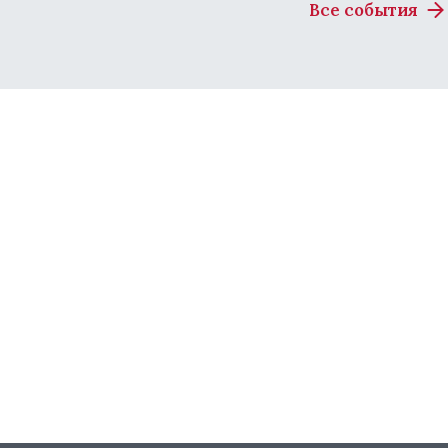
Все события