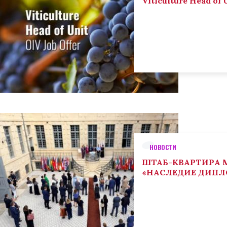
Viticulture Head of U
НОВОСТИ
ШТАБ-КВАРТИРА М
«НАСЛЕДИЕ ДИП