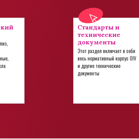
ский
Стандарты и
технические
документы
лиз,
Этот раздел включает в себя
ные,
весь нормативный корпус OIV
кла
и другие технические
документы