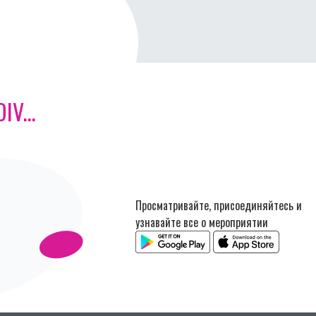
V...
Просматривайте, присоединяйтесь и
узнавайте все о мероприятии