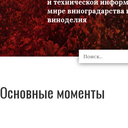
и технической инфор
мире виноградарства 
виноделия
Основные моменты