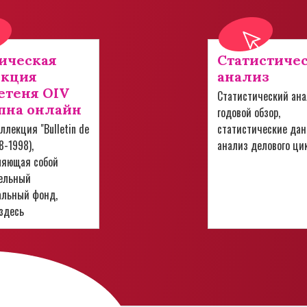
ическая
Статистиче
екция
анализ
теня OIV
Статистический ана
пна онлайн
годовой обзор,
ллекция "Bulletin de
статистические дан
28-1998),
анализ делового ци
ляющая собой
ельный
альный фонд,
здесь