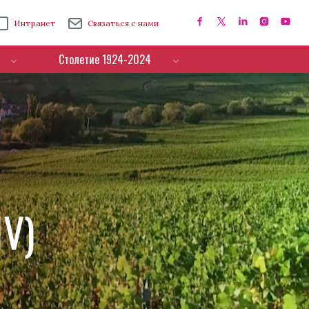
Интранет
Связаться с нами
Столетие 1924-2024
IV)