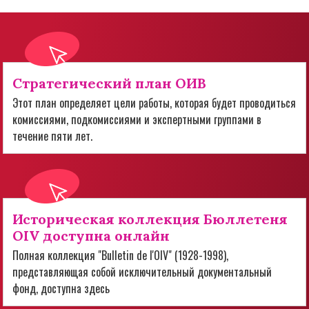
Стратегический план ОИВ
Этот план определяет цели работы, которая будет проводиться
комиссиями, подкомиссиями и экспертными группами в
течение пяти лет.
Историческая коллекция Бюллетеня
OIV доступна онлайн
Полная коллекция "Bulletin de l'OIV" (1928-1998),
представляющая собой исключительный документальный
фонд, доступна здесь