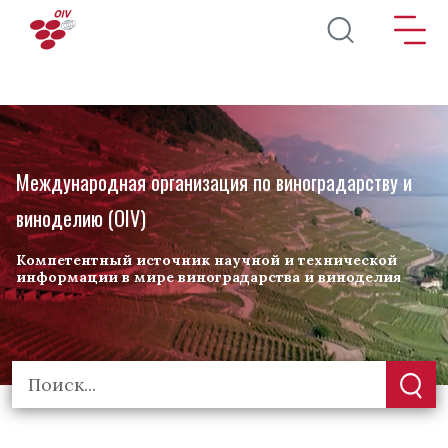
Перейти к основному содержанию
Международная организация по виноградарству и
виноделию (OIV)
Компетентный источник научной и технической
информации в мире виноградарства и виноделия