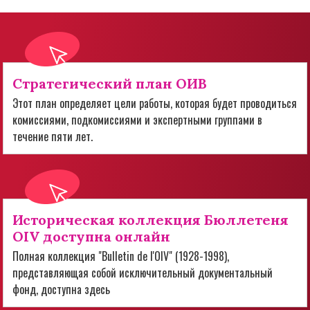
Стратегический план ОИВ
Этот план определяет цели работы, которая будет проводиться
комиссиями, подкомиссиями и экспертными группами в
течение пяти лет.
Историческая коллекция Бюллетеня
OIV доступна онлайн
Полная коллекция "Bulletin de l'OIV" (1928-1998),
представляющая собой исключительный документальный
фонд, доступна здесь