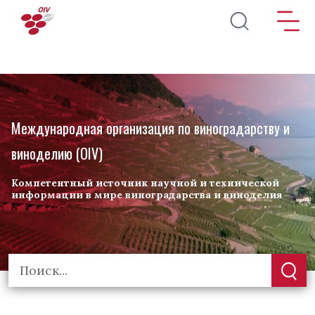
Перейти к основному содержанию
Международная организация по виноградарству и
виноделию (OIV)
Компетентный источник научной и технической
информации в мире виноградарства и виноделия