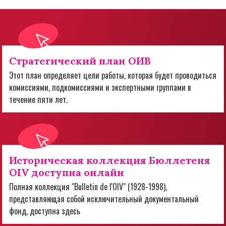
Стратегический план ОИВ
Этот план определяет цели работы, которая будет проводиться
комиссиями, подкомиссиями и экспертными группами в
течение пяти лет.
Историческая коллекция Бюллетеня
OIV доступна онлайн
Полная коллекция "Bulletin de l'OIV" (1928-1998),
представляющая собой исключительный документальный
фонд, доступна здесь