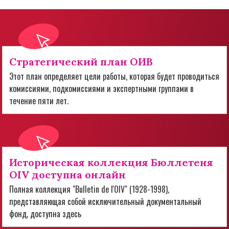
Стратегический план ОИВ
Этот план определяет цели работы, которая будет проводиться
комиссиями, подкомиссиями и экспертными группами в
течение пяти лет.
Историческая коллекция Бюллетеня
OIV доступна онлайн
Полная коллекция "Bulletin de l'OIV" (1928-1998),
представляющая собой исключительный документальный
фонд, доступна здесь