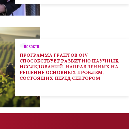
НОВОСТИ
ПРОГРАММА ГРАНТОВ OIV
СПОСОБСТВУЕТ РАЗВИТИЮ НАУЧНЫХ
ИССЛЕДОВАНИЙ, НАПРАВЛЕННЫХ НА
РЕШЕНИЕ ОСНОВНЫХ ПРОБЛЕМ,
СОСТОЯЩИХ ПЕРЕД СЕКТОРОМ