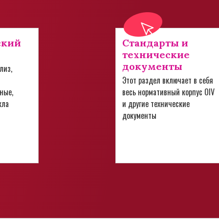
ский
Стандарты и
технические
документы
лиз,
Этот раздел включает в себя
ные,
весь нормативный корпус OIV
кла
и другие технические
документы