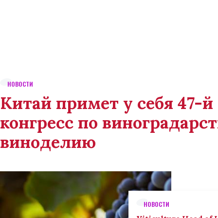
НОВОСТИ
Китай примет у себя 47-
конгресс по виноградарст
виноделию
НОВОСТИ