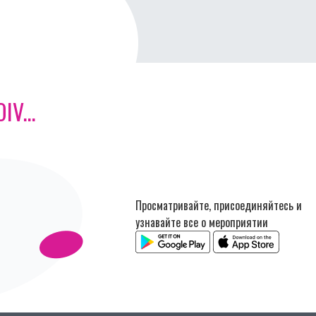
V...
Просматривайте, присоединяйтесь и
узнавайте все о мероприятии