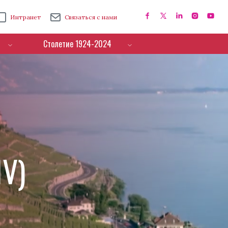
Интранет
Связаться с нами
Столетие 1924-2024
IV)