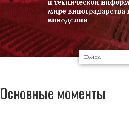
и технической инфор
мире виноградарства 
виноделия
Основные моменты