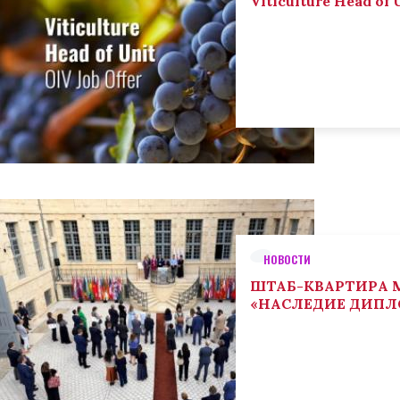
Viticulture Head of U
НОВОСТИ
ШТАБ-КВАРТИРА М
«НАСЛЕДИЕ ДИП