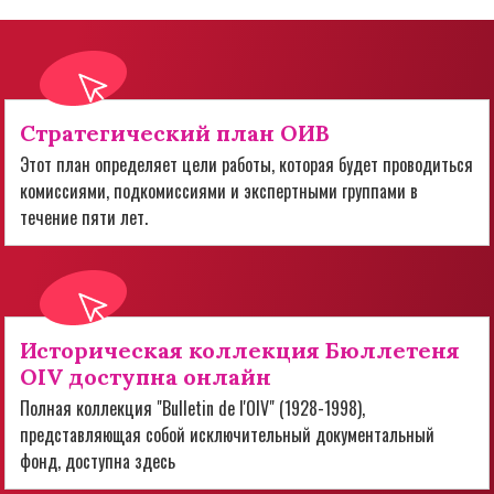
Стратегический план ОИВ
Этот план определяет цели работы, которая будет проводиться
комиссиями, подкомиссиями и экспертными группами в
течение пяти лет.
Историческая коллекция Бюллетеня
OIV доступна онлайн
Полная коллекция "Bulletin de l'OIV" (1928-1998),
представляющая собой исключительный документальный
фонд, доступна здесь