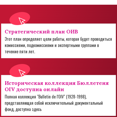
Стратегический план ОИВ
Этот план определяет цели работы, которая будет проводиться
комиссиями, подкомиссиями и экспертными группами в
течение пяти лет.
Историческая коллекция Бюллетеня
OIV доступна онлайн
Полная коллекция "Bulletin de l'OIV" (1928-1998),
представляющая собой исключительный документальный
фонд, доступна здесь