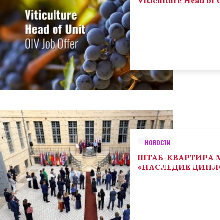
Viticulture Head of U
НОВОСТИ
ШТАБ-КВАРТИРА М
«НАСЛЕДИЕ ДИП