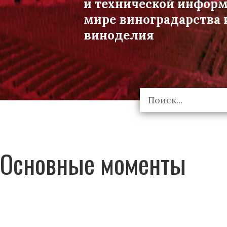
и технической инфор
мире виноградарства 
виноделия
Основные моменты