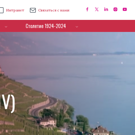
Интранет
Связаться с нами
Столетие 1924-2024
IV)