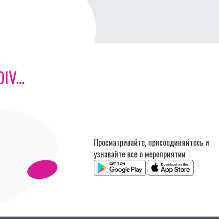
V...
Просматривайте, присоединяйтесь и
узнавайте все о мероприятии