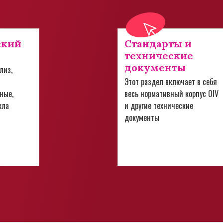
ский
Стандарты и
технические
документы
лиз,
Этот раздел включает в себя
ные,
весь нормативный корпус OIV
кла
и другие технические
документы