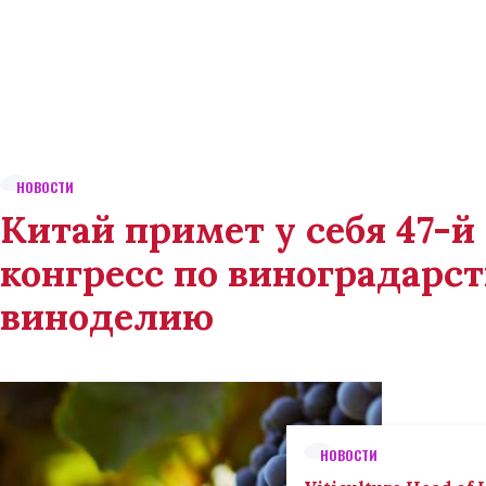
НОВОСТИ
Китай примет у себя 47-
конгресс по виноградарст
виноделию
НОВОСТИ