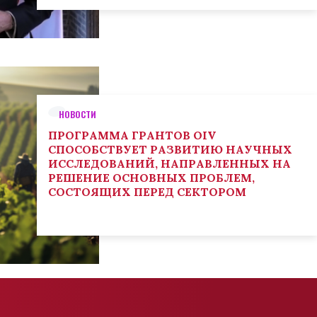
НОВОСТИ
ПРОГРАММА ГРАНТОВ OIV
СПОСОБСТВУЕТ РАЗВИТИЮ НАУЧНЫХ
ИССЛЕДОВАНИЙ, НАПРАВЛЕННЫХ НА
РЕШЕНИЕ ОСНОВНЫХ ПРОБЛЕМ,
СОСТОЯЩИХ ПЕРЕД СЕКТОРОМ