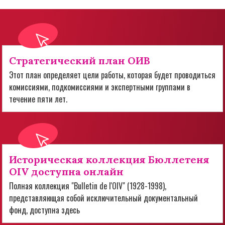
Стратегический план ОИВ
Этот план определяет цели работы, которая будет проводиться
комиссиями, подкомиссиями и экспертными группами в
течение пяти лет.
Историческая коллекция Бюллетеня
OIV доступна онлайн
Полная коллекция "Bulletin de l'OIV" (1928-1998),
представляющая собой исключительный документальный
фонд, доступна здесь