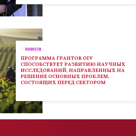
НОВОСТИ
ПРОГРАММА ГРАНТОВ OIV
СПОСОБСТВУЕТ РАЗВИТИЮ НАУЧНЫХ
ИССЛЕДОВАНИЙ, НАПРАВЛЕННЫХ НА
РЕШЕНИЕ ОСНОВНЫХ ПРОБЛЕМ,
СОСТОЯЩИХ ПЕРЕД СЕКТОРОМ