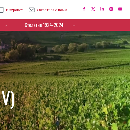
Интранет
Связаться с нами
Столетие 1924-2024
IV)