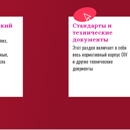
ский
Стандарты и
технические
документы
лиз,
Этот раздел включает в себя
ные,
весь нормативный корпус OIV
кла
и другие технические
документы