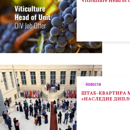
Viticulture Head of U
НОВОСТИ
ШТАБ-КВАРТИРА М
«НАСЛЕДИЕ ДИП