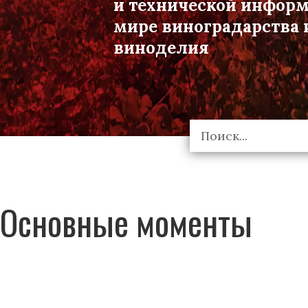
и технической инфор
мире виноградарства 
виноделия
Основные моменты