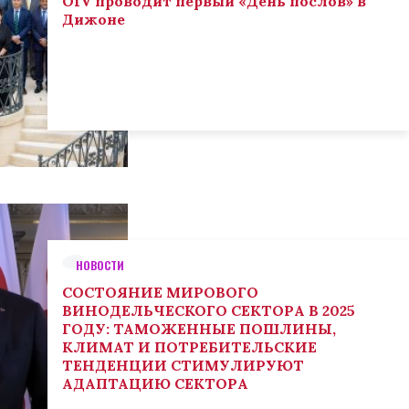
OIV проводит первый «День послов» в
Дижоне
НОВОСТИ
СОСТОЯНИЕ МИРОВОГО
ВИНОДЕЛЬЧЕСКОГО СЕКТОРА В 2025
ГОДУ: ТАМОЖЕННЫЕ ПОШЛИНЫ,
КЛИМАТ И ПОТРЕБИТЕЛЬСКИЕ
ТЕНДЕНЦИИ СТИМУЛИРУЮТ
АДАПТАЦИЮ СЕКТОРА