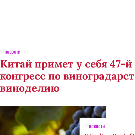
НОВОСТИ
Китай примет у себя 47-
конгресс по виноградарст
виноделию
НОВОСТИ