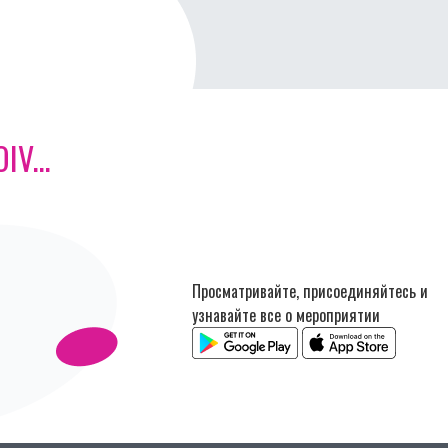
V...
Просматривайте, присоединяйтесь и
узнавайте все о мероприятии