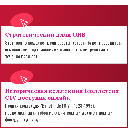
Стратегический план ОИВ
Этот план определяет цели работы, которая будет проводиться
комиссиями, подкомиссиями и экспертными группами в
течение пяти лет.
Историческая коллекция Бюллетеня
OIV доступна онлайн
Полная коллекция "Bulletin de l'OIV" (1928-1998),
представляющая собой исключительный документальный
фонд, доступна здесь