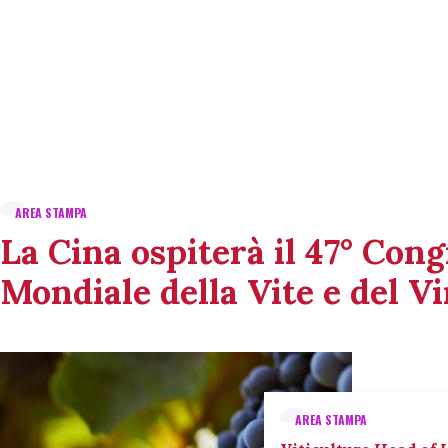
AREA STAMPA
La Cina ospiterà il 47° Con
Mondiale della Vite e del V
AREA STAMPA