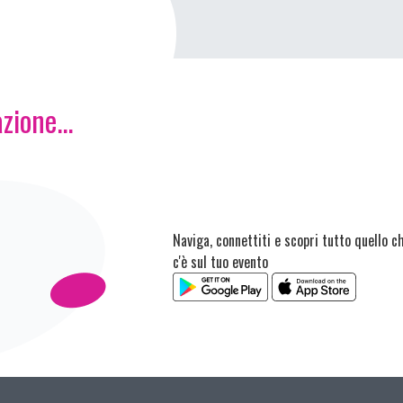
zione...
Naviga, connettiti e scopri tutto quello c
c'è sul tuo evento