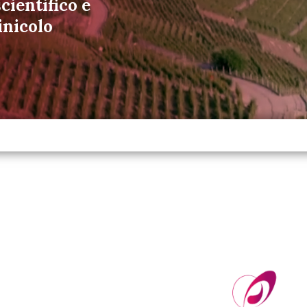
cientifico e
inicolo