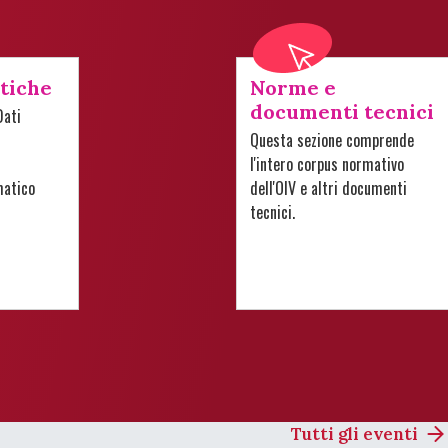
stiche
Norme e
documenti tecnici
Dati
Questa sezione comprende
l'intero corpus normativo
matico
dell'OIV e altri documenti
tecnici.
Tutti gli eventi