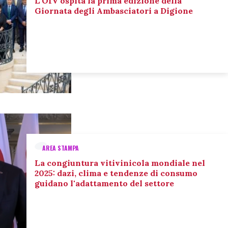
L’OIV ospita la prima edizione della
Giornata degli Ambasciatori a Digione
AREA STAMPA
La congiuntura vitivinicola mondiale nel
2025: dazi, clima e tendenze di consumo
guidano l'adattamento del settore