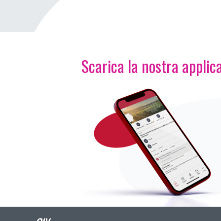
Scarica la nostra applica
Immagine