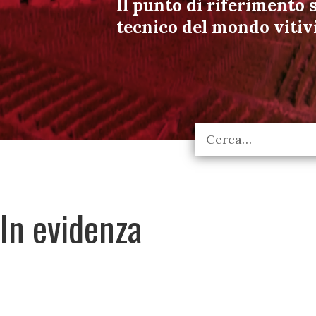
Il punto di riferimento s
tecnico del mondo vitiv
In evidenza