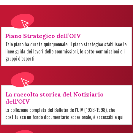
Piano Strategico dell’OIV
Tale piano ha durata quinquennale. Il piano strategico stabilisce le
linee guida dei lavori delle commissioni, le sotto-commissioni e i
gruppi d’esperti.
La raccolta storica del Notiziario
dell'OIV
La collezione completa del Bulletin de l'OIV (1928-1998), che
costituisce un fondo documentario eccezionale, è accessibile qui