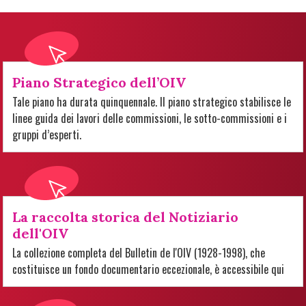
Piano Strategico dell’OIV
Tale piano ha durata quinquennale. Il piano strategico stabilisce le
linee guida dei lavori delle commissioni, le sotto-commissioni e i
gruppi d’esperti.
La raccolta storica del Notiziario
dell'OIV
La collezione completa del Bulletin de l'OIV (1928-1998), che
costituisce un fondo documentario eccezionale, è accessibile qui