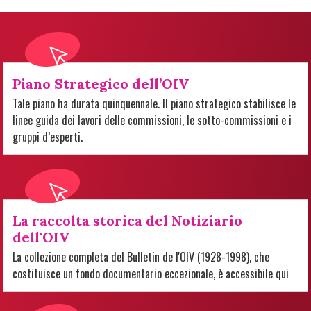
Piano Strategico dell’OIV
Tale piano ha durata quinquennale. Il piano strategico stabilisce le
linee guida dei lavori delle commissioni, le sotto-commissioni e i
gruppi d’esperti.
La raccolta storica del Notiziario
dell'OIV
La collezione completa del Bulletin de l'OIV (1928-1998), che
costituisce un fondo documentario eccezionale, è accessibile qui