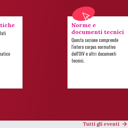
stiche
Norme e
documenti tecnici
Dati
Questa sezione comprende
l'intero corpus normativo
matico
dell'OIV e altri documenti
tecnici.
Tutti gli eventi