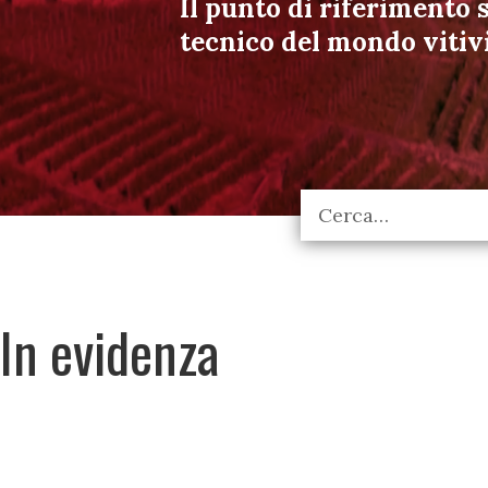
Il punto di riferimento s
tecnico del mondo vitiv
In evidenza