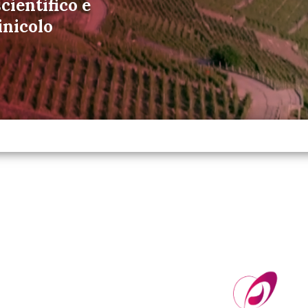
cientifico e
inicolo