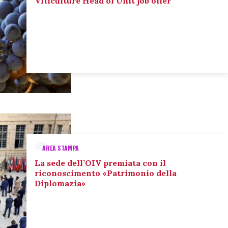
Viticulture Head of Unit job offer
AREA STAMPA
La sede dell’OIV premiata con il
riconoscimento «Patrimonio della
Diplomazia»