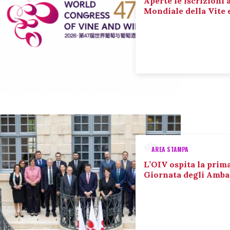
Aperte le iscrizioni 
Mondiale della Vite 
AREA STAMPA
L’OIV ospita la prim
Giornata degli Amba