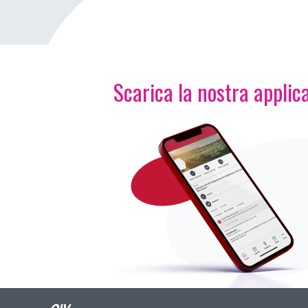
Scarica la nostra applica
Immagine