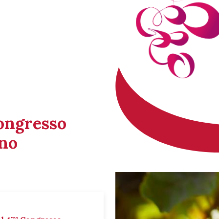
Congresso
ino