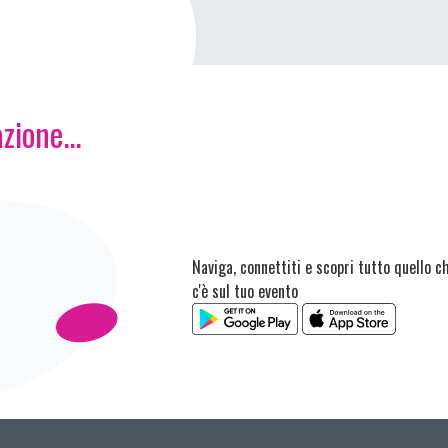
zione...
Naviga, connettiti e scopri tutto quello c
c'è sul tuo evento