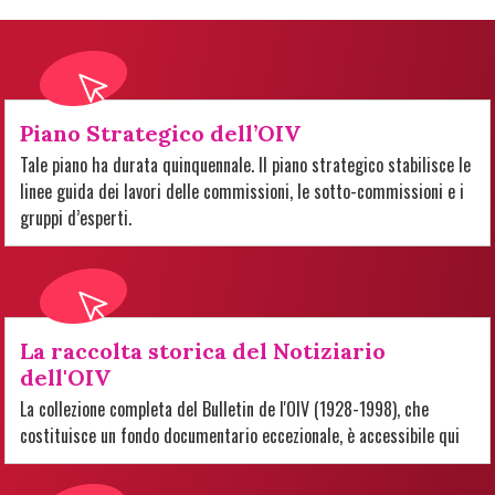
Piano Strategico dell’OIV
Tale piano ha durata quinquennale. Il piano strategico stabilisce le
linee guida dei lavori delle commissioni, le sotto-commissioni e i
gruppi d’esperti.
La raccolta storica del Notiziario
dell'OIV
La collezione completa del Bulletin de l'OIV (1928-1998), che
costituisce un fondo documentario eccezionale, è accessibile qui