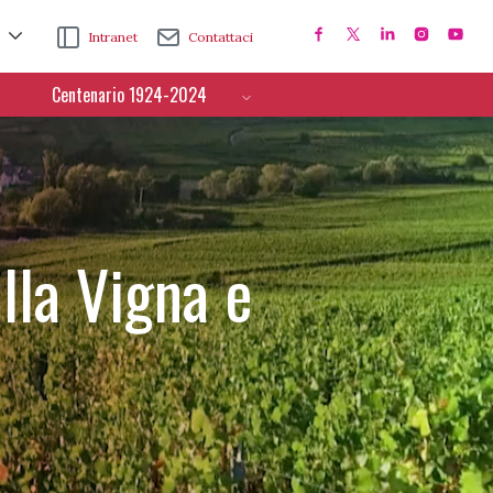
Intranet
Contattaci
Centenario 1924-2024
lla Vigna e