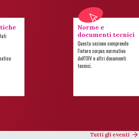
stiche
Norme e
documenti tecnici
Dati
Questa sezione comprende
l'intero corpus normativo
matico
dell'OIV e altri documenti
tecnici.
Tutti gli eventi