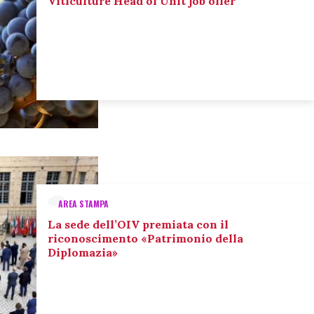
Viticulture Head of Unit job offer
AREA STAMPA
La sede dell’OIV premiata con il
riconoscimento «Patrimonio della
Diplomazia»