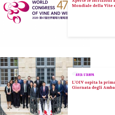
Aperte le iscrizioni 
Mondiale della Vite 
AREA STAMPA
L’OIV ospita la prim
Giornata degli Amba