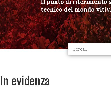
Il punto di riferimento s
tecnico del mondo vitiv
In evidenza