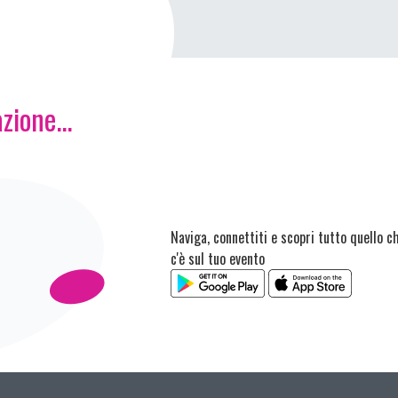
zione...
Naviga, connettiti e scopri tutto quello c
c'è sul tuo evento