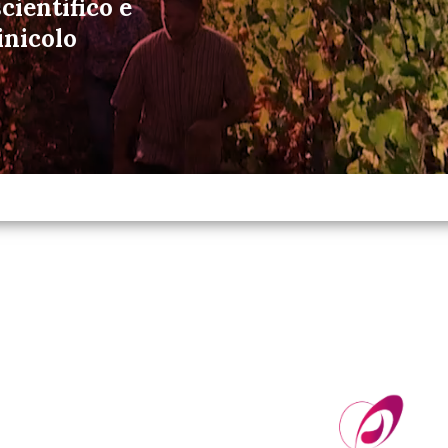
cientifico e
inicolo