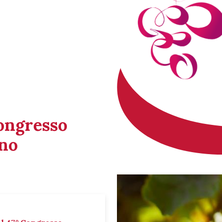
Congresso
ino