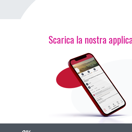
Scarica la nostra applica
Immagine