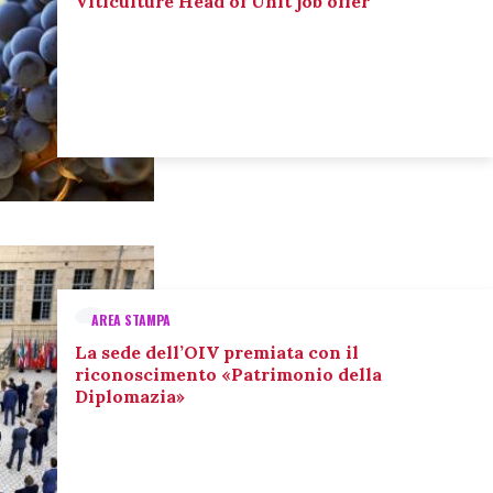
Viticulture Head of Unit job offer
AREA STAMPA
La sede dell’OIV premiata con il
riconoscimento «Patrimonio della
Diplomazia»