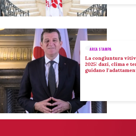
AREA STAMPA
La congiuntura vitiv
2025: dazi, clima e 
guidano l'adattament