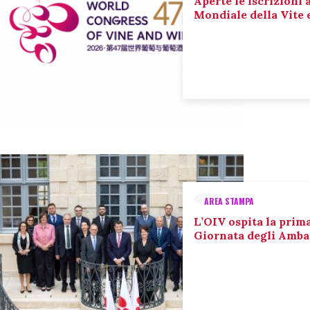
Aperte le iscrizioni 
Mondiale della Vite 
AREA STAMPA
L’OIV ospita la prim
Giornata degli Amba