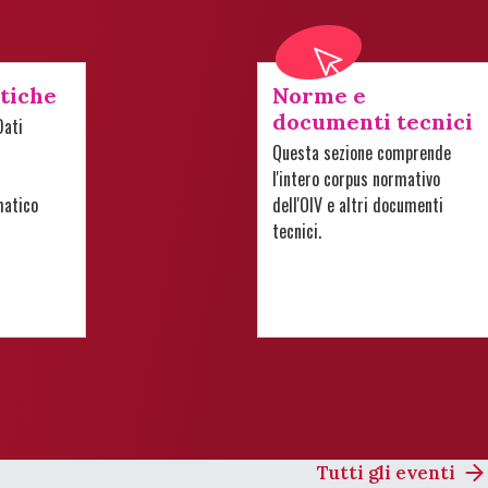
stiche
Norme e
documenti tecnici
Dati
Questa sezione comprende
l'intero corpus normativo
matico
dell'OIV e altri documenti
tecnici.
Tutti gli eventi