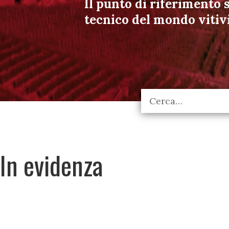
Il punto di riferimento s
tecnico del mondo vitiv
In evidenza