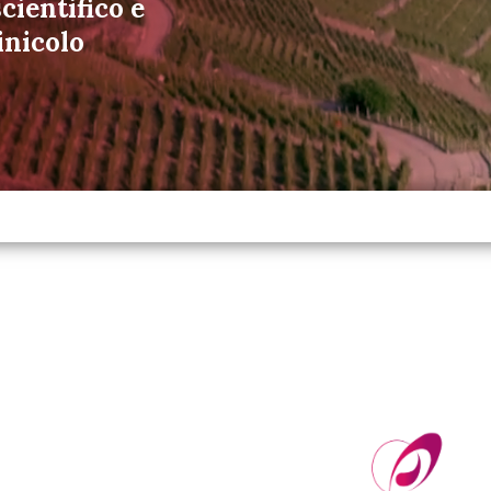
cientifico e
inicolo