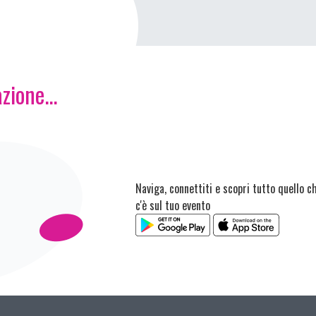
zione...
Naviga, connettiti e scopri tutto quello c
c'è sul tuo evento