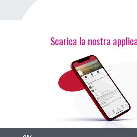
Scarica la nostra applica
Immagine