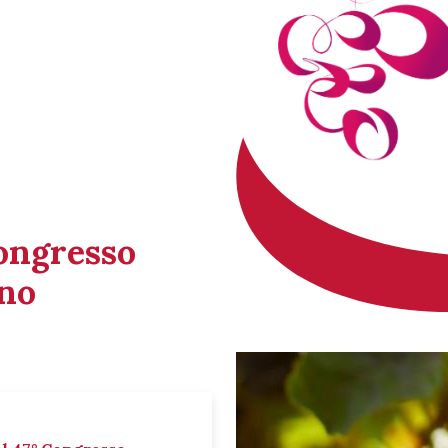
Congresso
ino