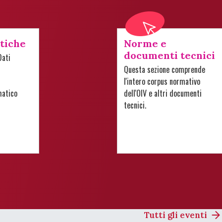
stiche
Norme e
documenti tecnici
Dati
Questa sezione comprende
l'intero corpus normativo
matico
dell'OIV e altri documenti
tecnici.
Tutti gli eventi