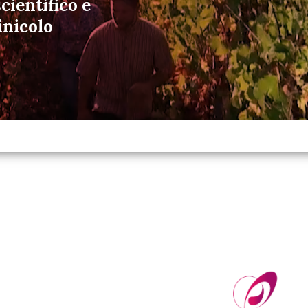
cientifico e
inicolo