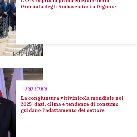
L’OIV ospita la prima edizione della
Giornata degli Ambasciatori a Digione
AREA STAMPA
La congiuntura vitivinicola mondiale nel
2025: dazi, clima e tendenze di consumo
guidano l'adattamento del settore