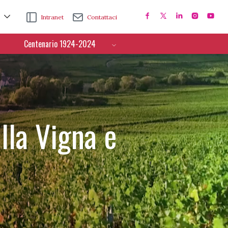
Intranet
Contattaci
Centenario 1924-2024
lla Vigna e