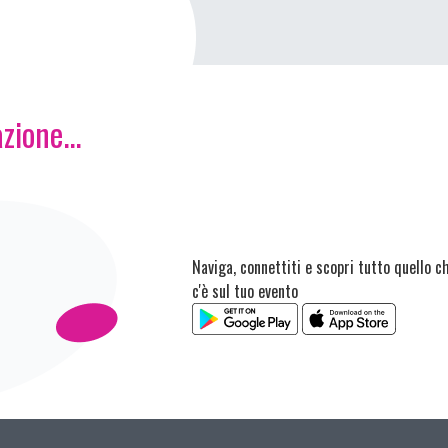
zione...
Naviga, connettiti e scopri tutto quello c
c'è sul tuo evento