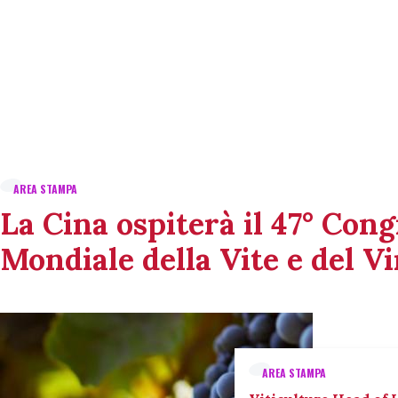
AREA STAMPA
La Cina ospiterà il 47° Con
Mondiale della Vite e del V
AREA STAMPA