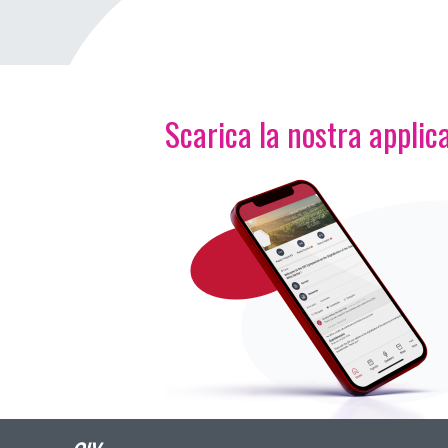
Scarica la nostra applica
Immagine