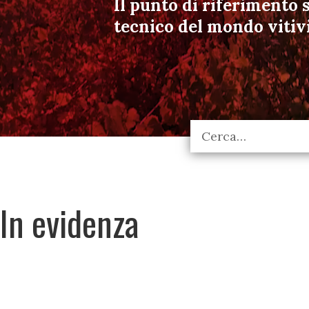
Il punto di riferimento s
tecnico del mondo vitiv
In evidenza