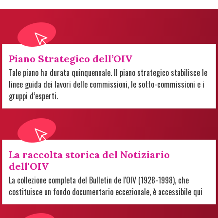
Piano Strategico dell’OIV
Tale piano ha durata quinquennale. Il piano strategico stabilisce le
linee guida dei lavori delle commissioni, le sotto-commissioni e i
gruppi d’esperti.
La raccolta storica del Notiziario
dell'OIV
La collezione completa del Bulletin de l'OIV (1928-1998), che
costituisce un fondo documentario eccezionale, è accessibile qui