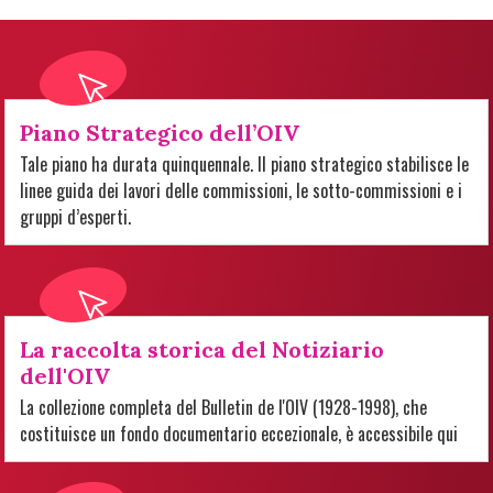
Piano Strategico dell’OIV
Tale piano ha durata quinquennale. Il piano strategico stabilisce le
linee guida dei lavori delle commissioni, le sotto-commissioni e i
gruppi d’esperti.
La raccolta storica del Notiziario
dell'OIV
La collezione completa del Bulletin de l'OIV (1928-1998), che
costituisce un fondo documentario eccezionale, è accessibile qui