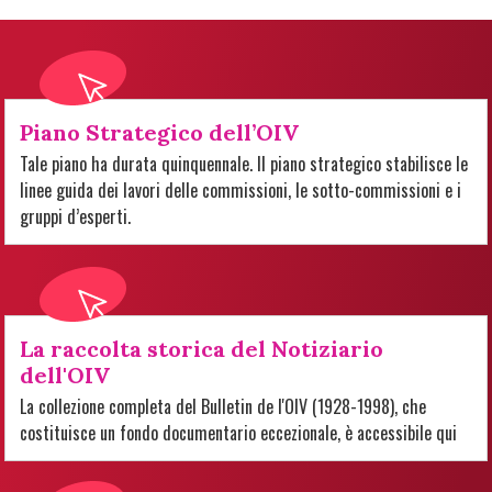
Piano Strategico dell’OIV
Tale piano ha durata quinquennale. Il piano strategico stabilisce le
linee guida dei lavori delle commissioni, le sotto-commissioni e i
gruppi d’esperti.
La raccolta storica del Notiziario
dell'OIV
La collezione completa del Bulletin de l'OIV (1928-1998), che
costituisce un fondo documentario eccezionale, è accessibile qui