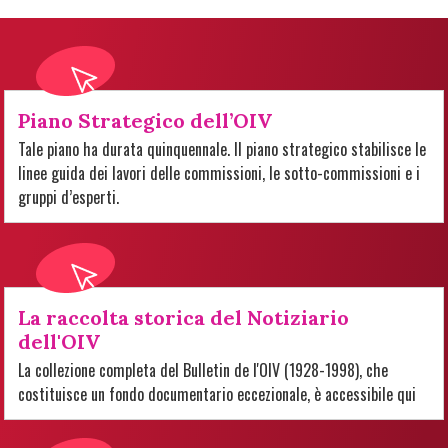
Piano Strategico dell’OIV
Tale piano ha durata quinquennale. Il piano strategico stabilisce le
linee guida dei lavori delle commissioni, le sotto-commissioni e i
gruppi d’esperti.
La raccolta storica del Notiziario
dell'OIV
La collezione completa del Bulletin de l'OIV (1928-1998), che
costituisce un fondo documentario eccezionale, è accessibile qui