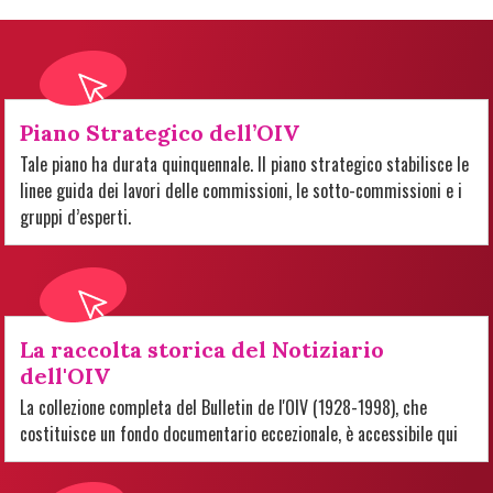
Piano Strategico dell’OIV
Tale piano ha durata quinquennale. Il piano strategico stabilisce le
linee guida dei lavori delle commissioni, le sotto-commissioni e i
gruppi d’esperti.
La raccolta storica del Notiziario
dell'OIV
La collezione completa del Bulletin de l'OIV (1928-1998), che
costituisce un fondo documentario eccezionale, è accessibile qui