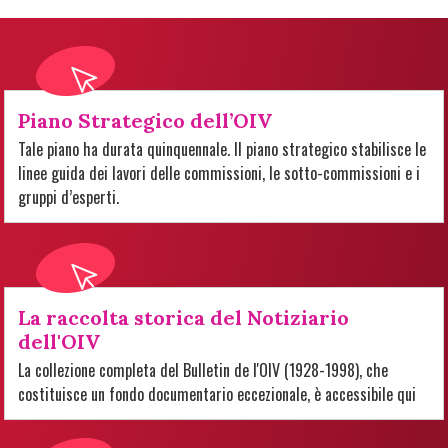
Piano Strategico dell’OIV
Tale piano ha durata quinquennale. Il piano strategico stabilisce le
linee guida dei lavori delle commissioni, le sotto-commissioni e i
gruppi d’esperti.
La raccolta storica del Notiziario
dell'OIV
La collezione completa del Bulletin de l'OIV (1928-1998), che
costituisce un fondo documentario eccezionale, è accessibile qui