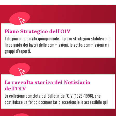
Piano Strategico dell’OIV
Tale piano ha durata quinquennale. Il piano strategico stabilisce le
linee guida dei lavori delle commissioni, le sotto-commissioni e i
gruppi d’esperti.
La raccolta storica del Notiziario
dell'OIV
La collezione completa del Bulletin de l'OIV (1928-1998), che
costituisce un fondo documentario eccezionale, è accessibile qui