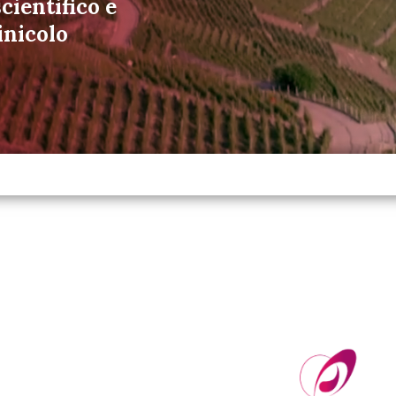
cientifico e
inicolo