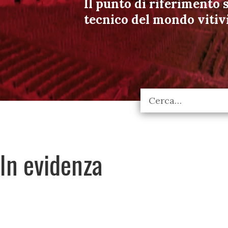
Il punto di riferimento s
tecnico del mondo vitiv
In evidenza