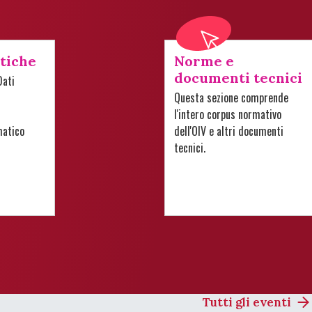
stiche
Norme e
documenti tecnici
Dati
Questa sezione comprende
l'intero corpus normativo
matico
dell'OIV e altri documenti
tecnici.
Tutti gli eventi