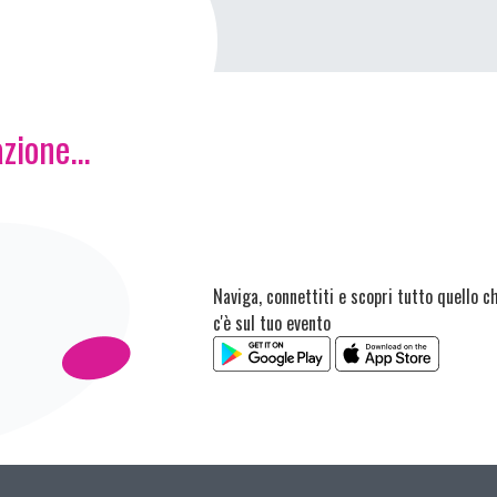
zione...
Naviga, connettiti e scopri tutto quello c
c'è sul tuo evento