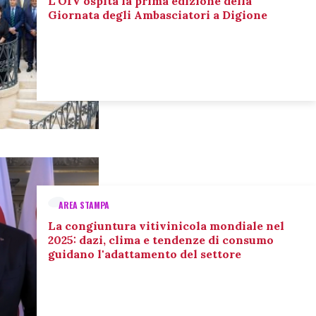
L’OIV ospita la prima edizione della
Giornata degli Ambasciatori a Digione
AREA STAMPA
La congiuntura vitivinicola mondiale nel
2025: dazi, clima e tendenze di consumo
guidano l'adattamento del settore