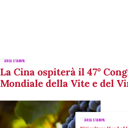
AREA STAMPA
La Cina ospiterà il 47° Con
Mondiale della Vite e del V
AREA STAMPA