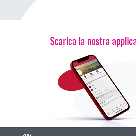
Scarica la nostra applica
Immagine