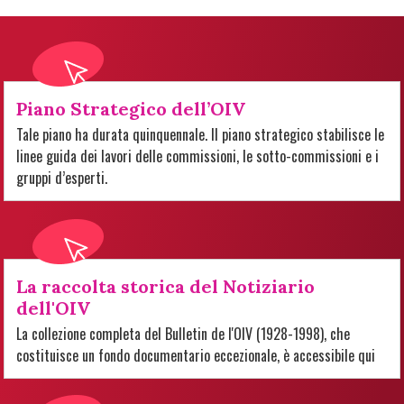
Piano Strategico dell’OIV
Tale piano ha durata quinquennale. Il piano strategico stabilisce le
linee guida dei lavori delle commissioni, le sotto-commissioni e i
gruppi d’esperti.
La raccolta storica del Notiziario
dell'OIV
La collezione completa del Bulletin de l'OIV (1928-1998), che
costituisce un fondo documentario eccezionale, è accessibile qui