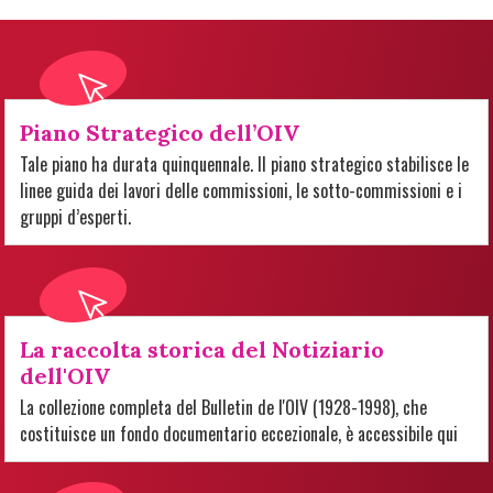
Piano Strategico dell’OIV
Tale piano ha durata quinquennale. Il piano strategico stabilisce le
linee guida dei lavori delle commissioni, le sotto-commissioni e i
gruppi d’esperti.
La raccolta storica del Notiziario
dell'OIV
La collezione completa del Bulletin de l'OIV (1928-1998), che
costituisce un fondo documentario eccezionale, è accessibile qui