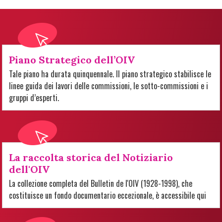
Piano Strategico dell’OIV
Tale piano ha durata quinquennale. Il piano strategico stabilisce le
linee guida dei lavori delle commissioni, le sotto-commissioni e i
gruppi d’esperti.
La raccolta storica del Notiziario
dell'OIV
La collezione completa del Bulletin de l'OIV (1928-1998), che
costituisce un fondo documentario eccezionale, è accessibile qui