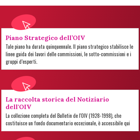
Piano Strategico dell’OIV
Tale piano ha durata quinquennale. Il piano strategico stabilisce le
linee guida dei lavori delle commissioni, le sotto-commissioni e i
gruppi d’esperti.
La raccolta storica del Notiziario
dell'OIV
La collezione completa del Bulletin de l'OIV (1928-1998), che
costituisce un fondo documentario eccezionale, è accessibile qui