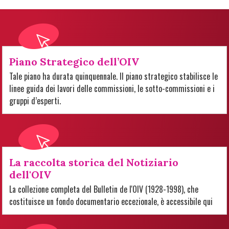
Piano Strategico dell’OIV
Tale piano ha durata quinquennale. Il piano strategico stabilisce le
linee guida dei lavori delle commissioni, le sotto-commissioni e i
gruppi d’esperti.
La raccolta storica del Notiziario
dell'OIV
La collezione completa del Bulletin de l'OIV (1928-1998), che
costituisce un fondo documentario eccezionale, è accessibile qui