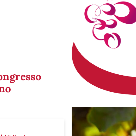
Congresso
ino