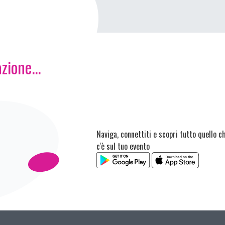
zione...
Naviga, connettiti e scopri tutto quello c
c'è sul tuo evento