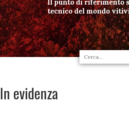
Il punto di riferimento s
tecnico del mondo vitiv
In evidenza