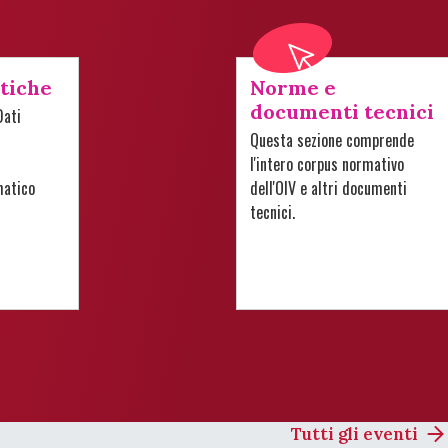
stiche
Norme e
documenti tecnici
Dati
Questa sezione comprende
l'intero corpus normativo
matico
dell'OIV e altri documenti
tecnici.
Tutti gli eventi