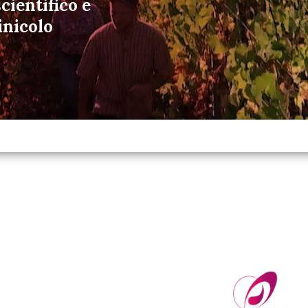
cientifico e
inicolo