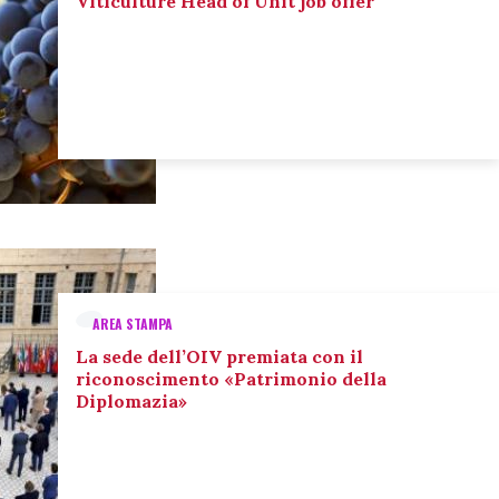
Viticulture Head of Unit job offer
AREA STAMPA
La sede dell’OIV premiata con il
riconoscimento «Patrimonio della
Diplomazia»