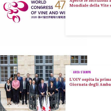
Aperte le iscrizioni 
Mondiale della Vite 
AREA STAMPA
L’OIV ospita la prim
Giornata degli Amba