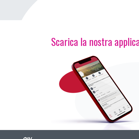
Scarica la nostra applica
Immagine