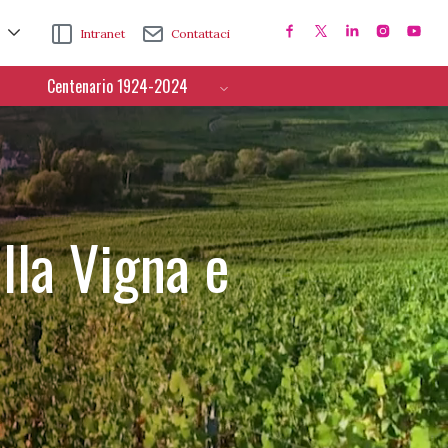
Intranet
Contattaci
Centenario 1924-2024
lla Vigna e