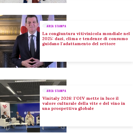
AREA STAMPA
La congiuntura vitivinicola mondiale nel
2025: dazi, clima e tendenze di consumo
guidano l'adattamento del settore
AREA STAMPA
Vinitaly 2026: l’OIV mette in luce il
valore culturale della vite e del vino in
una prospettiva globale