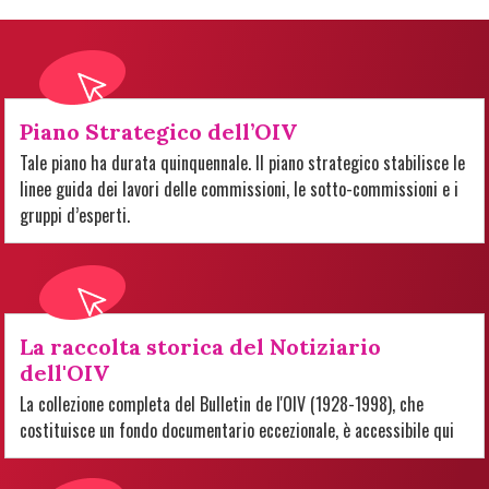
Piano Strategico dell’OIV
Tale piano ha durata quinquennale. Il piano strategico stabilisce le
linee guida dei lavori delle commissioni, le sotto-commissioni e i
gruppi d’esperti.
La raccolta storica del Notiziario
dell'OIV
La collezione completa del Bulletin de l'OIV (1928-1998), che
costituisce un fondo documentario eccezionale, è accessibile qui