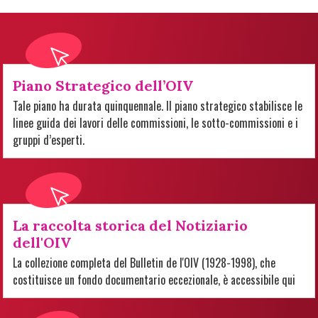
Piano Strategico dell’OIV
Tale piano ha durata quinquennale. Il piano strategico stabilisce le
linee guida dei lavori delle commissioni, le sotto-commissioni e i
gruppi d’esperti.
La raccolta storica del Notiziario
dell'OIV
La collezione completa del Bulletin de l'OIV (1928-1998), che
costituisce un fondo documentario eccezionale, è accessibile qui