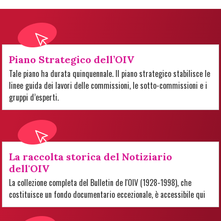
Piano Strategico dell’OIV
Tale piano ha durata quinquennale. Il piano strategico stabilisce le
linee guida dei lavori delle commissioni, le sotto-commissioni e i
gruppi d’esperti.
La raccolta storica del Notiziario
dell'OIV
La collezione completa del Bulletin de l'OIV (1928-1998), che
costituisce un fondo documentario eccezionale, è accessibile qui