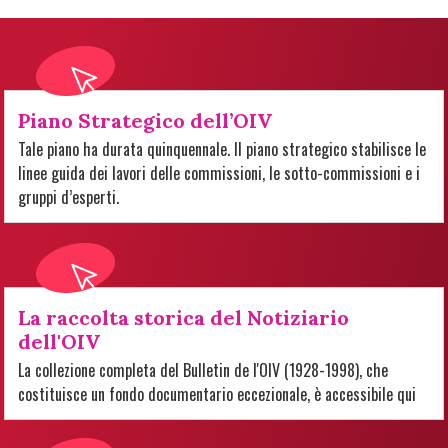
Piano Strategico dell’OIV
Tale piano ha durata quinquennale. Il piano strategico stabilisce le
linee guida dei lavori delle commissioni, le sotto-commissioni e i
gruppi d’esperti.
La raccolta storica del Notiziario
dell'OIV
La collezione completa del Bulletin de l'OIV (1928-1998), che
costituisce un fondo documentario eccezionale, è accessibile qui