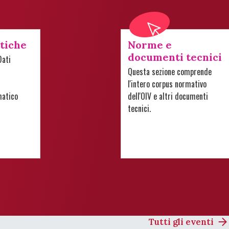
stiche
Norme e
documenti tecnici
Dati
Questa sezione comprende
l'intero corpus normativo
matico
dell'OIV e altri documenti
tecnici.
Tutti gli eventi