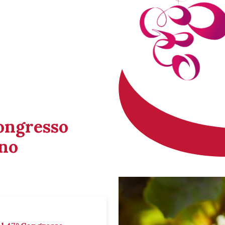
Congresso
ino