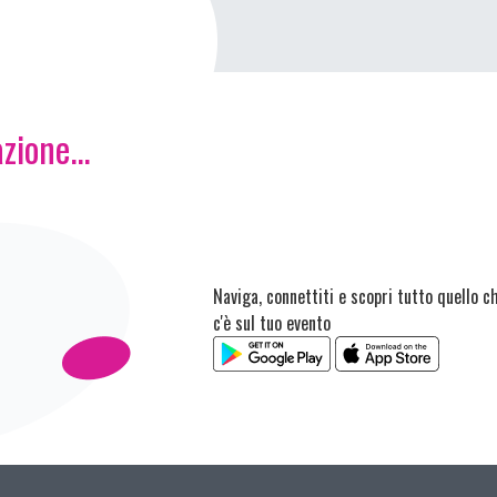
zione...
Naviga, connettiti e scopri tutto quello c
c'è sul tuo evento