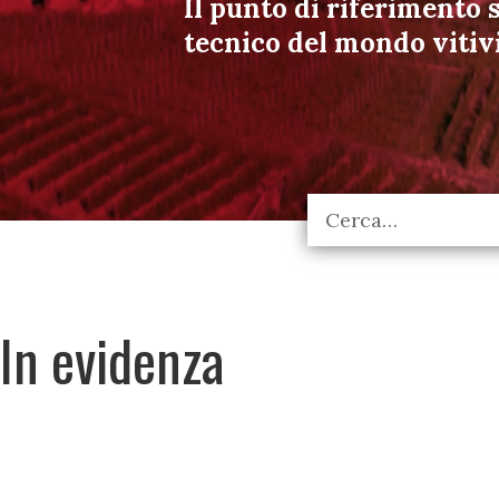
Il punto di riferimento s
tecnico del mondo vitiv
In evidenza