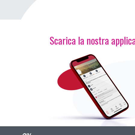
Scarica la nostra applica
Immagine