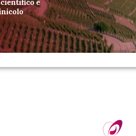
cientifico e
inicolo