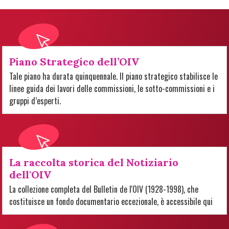
Piano Strategico dell’OIV
Tale piano ha durata quinquennale. Il piano strategico stabilisce le
linee guida dei lavori delle commissioni, le sotto-commissioni e i
gruppi d’esperti.
La raccolta storica del Notiziario
dell'OIV
La collezione completa del Bulletin de l'OIV (1928-1998), che
costituisce un fondo documentario eccezionale, è accessibile qui