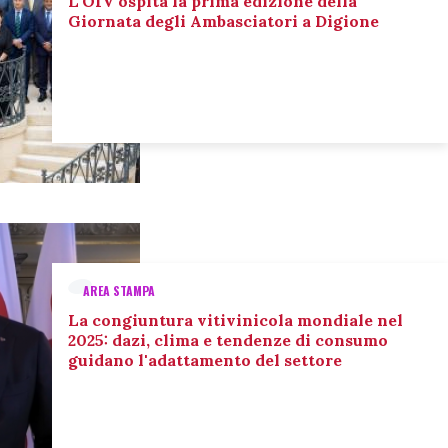
L’OIV ospita la prima edizione della
Giornata degli Ambasciatori a Digione
AREA STAMPA
La congiuntura vitivinicola mondiale nel
2025: dazi, clima e tendenze di consumo
guidano l'adattamento del settore