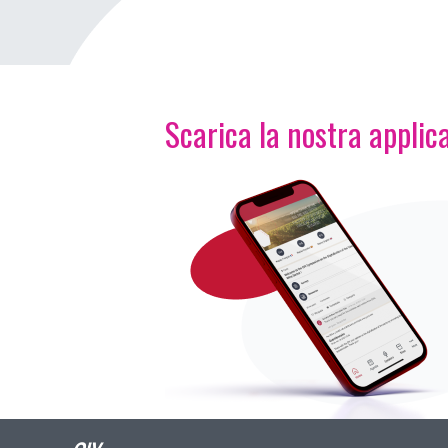
Scarica la nostra applica
Immagine