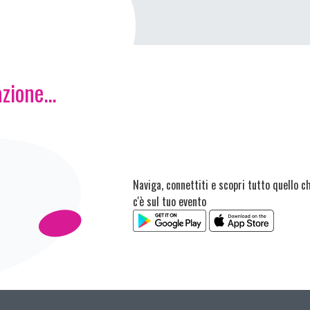
zione...
Naviga, connettiti e scopri tutto quello c
c'è sul tuo evento