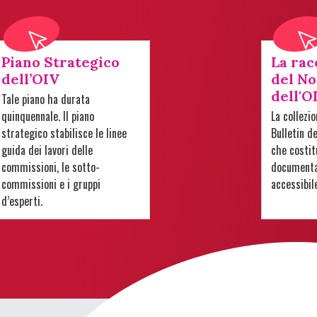
Piano Strategico
La rac
dell’OIV
del No
dell'O
Tale piano ha durata
quinquennale. Il piano
La collezi
strategico stabilisce le linee
Bulletin d
guida dei lavori delle
che costit
commissioni, le sotto-
documentar
commissioni e i gruppi
accessibil
d’esperti.