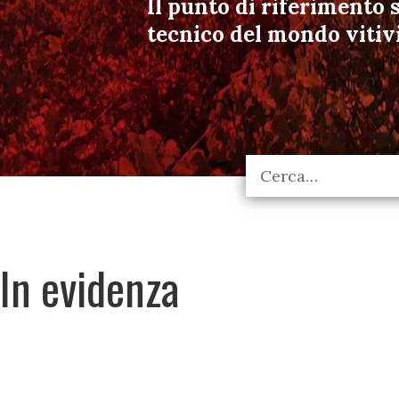
Il punto di riferimento s
tecnico del mondo vitiv
In evidenza