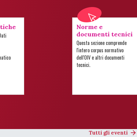
stiche
Norme e
documenti tecnici
Dati
Questa sezione comprende
l'intero corpus normativo
matico
dell'OIV e altri documenti
tecnici.
Tutti gli eventi