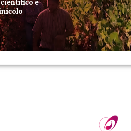
cientifico e
inicolo