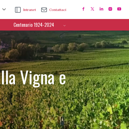
Intranet
Contattaci
Centenario 1924-2024
lla Vigna e