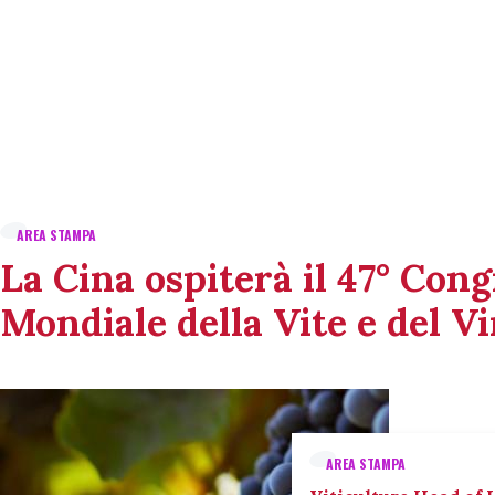
AREA STAMPA
La Cina ospiterà il 47° Con
Mondiale della Vite e del V
AREA STAMPA