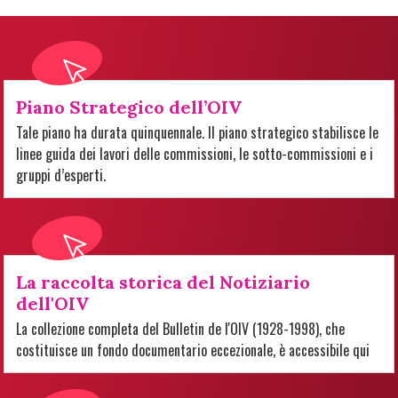
Piano Strategico dell’OIV
Tale piano ha durata quinquennale. Il piano strategico stabilisce le
linee guida dei lavori delle commissioni, le sotto-commissioni e i
gruppi d’esperti.
La raccolta storica del Notiziario
dell'OIV
La collezione completa del Bulletin de l'OIV (1928-1998), che
costituisce un fondo documentario eccezionale, è accessibile qui