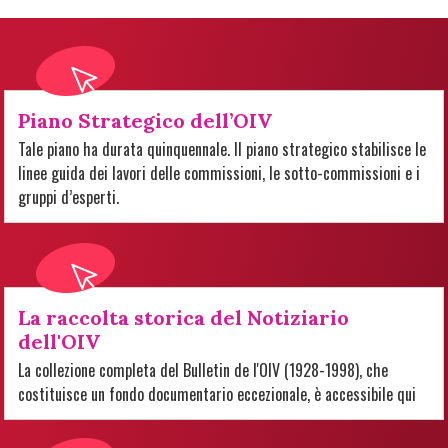
Piano Strategico dell’OIV
Tale piano ha durata quinquennale. Il piano strategico stabilisce le
linee guida dei lavori delle commissioni, le sotto-commissioni e i
gruppi d’esperti.
La raccolta storica del Notiziario
dell'OIV
La collezione completa del Bulletin de l'OIV (1928-1998), che
costituisce un fondo documentario eccezionale, è accessibile qui