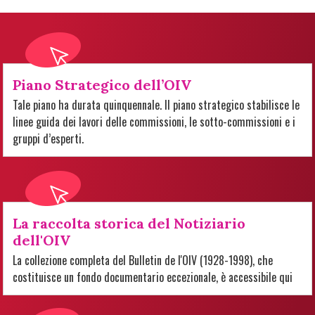
Piano Strategico dell’OIV
Tale piano ha durata quinquennale. Il piano strategico stabilisce le
linee guida dei lavori delle commissioni, le sotto-commissioni e i
gruppi d’esperti.
La raccolta storica del Notiziario
dell'OIV
La collezione completa del Bulletin de l'OIV (1928-1998), che
costituisce un fondo documentario eccezionale, è accessibile qui