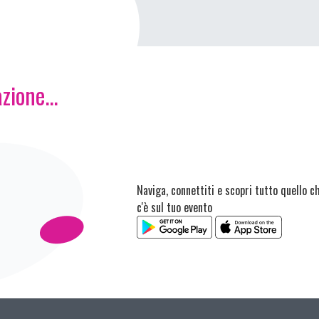
zione...
Naviga, connettiti e scopri tutto quello c
c'è sul tuo evento