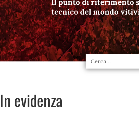
Il punto di riferimento s
tecnico del mondo vitiv
In evidenza