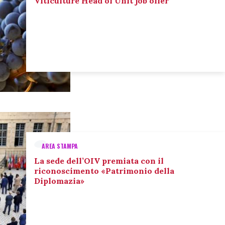
Viticulture Head of Unit job offer
AREA STAMPA
La sede dell’OIV premiata con il
riconoscimento «Patrimonio della
Diplomazia»