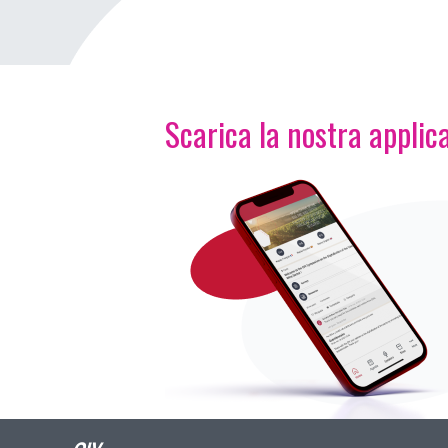
Scarica la nostra applica
Immagine