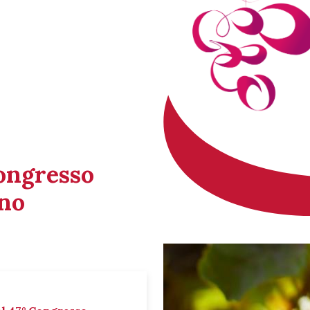
Congresso
ino