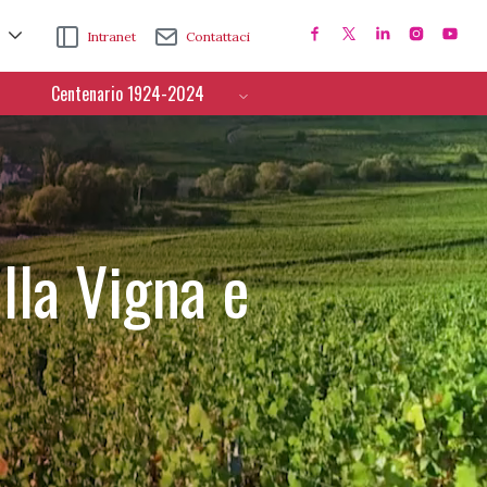
Intranet
Contattaci
Centenario 1924-2024
lla Vigna e