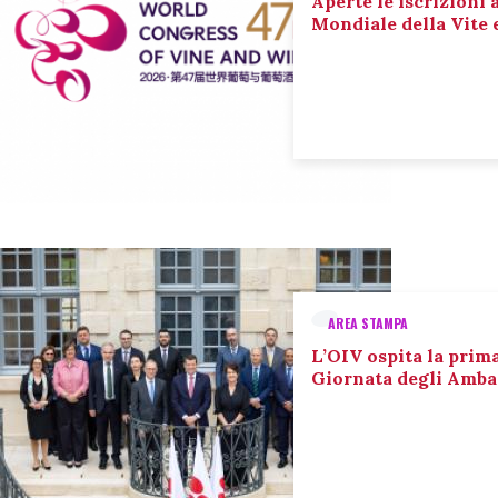
Aperte le iscrizioni 
Mondiale della Vite 
AREA STAMPA
L’OIV ospita la prim
Giornata degli Amba