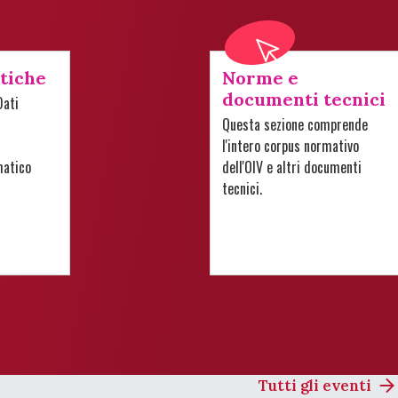
stiche
Norme e
documenti tecnici
Dati
Questa sezione comprende
l'intero corpus normativo
matico
dell'OIV e altri documenti
tecnici.
Tutti gli eventi