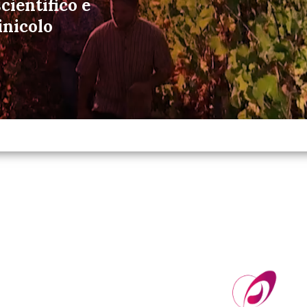
cientifico e
inicolo