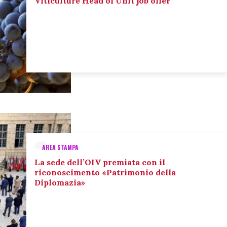
Viticulture Head of Unit job offer
AREA STAMPA
La sede dell’OIV premiata con il
riconoscimento «Patrimonio della
Diplomazia»