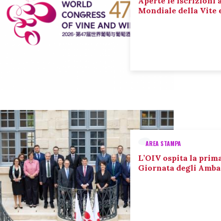
Aperte le iscrizioni 
Mondiale della Vite 
AREA STAMPA
L’OIV ospita la prim
Giornata degli Amba