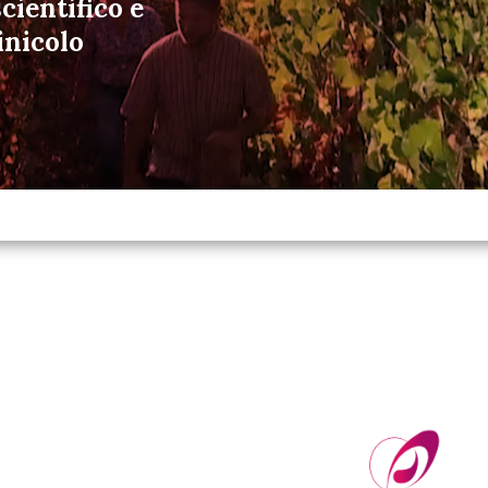
cientifico e
inicolo