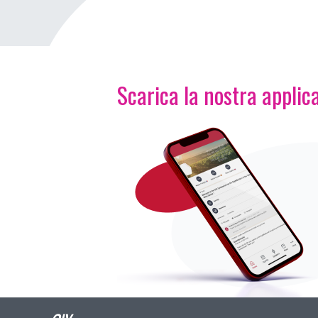
Scarica la nostra applica
Immagine