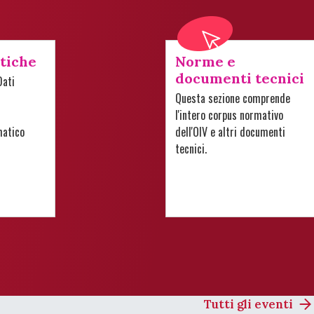
stiche
Norme e
documenti tecnici
Dati
Questa sezione comprende
l'intero corpus normativo
matico
dell'OIV e altri documenti
tecnici.
Tutti gli eventi