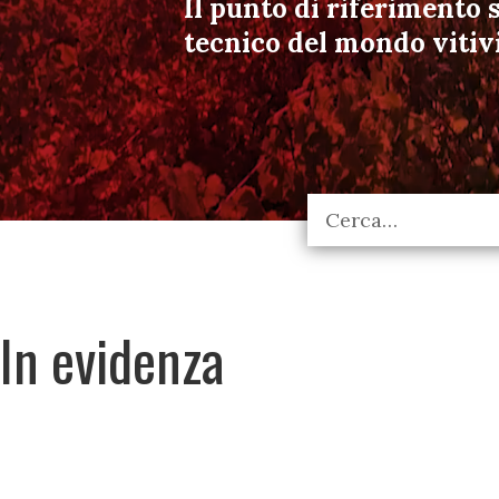
Il punto di riferimento s
tecnico del mondo vitiv
In evidenza