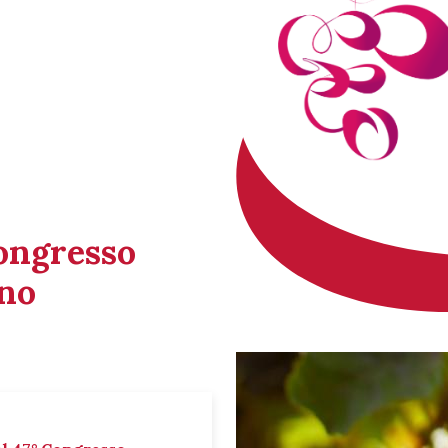
Congresso
ino