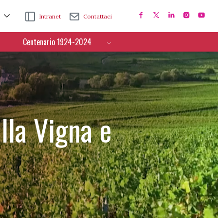
Intranet
Contattaci
Centenario 1924-2024
lla Vigna e