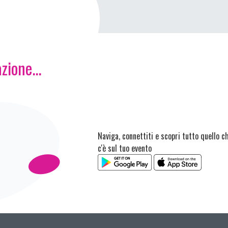
zione...
Naviga, connettiti e scopri tutto quello c
c'è sul tuo evento