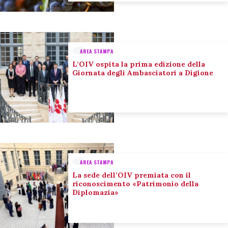
AREA STAMPA
L’OIV ospita la prima edizione della
Giornata degli Ambasciatori a Digione
AREA STAMPA
La sede dell’OIV premiata con il
riconoscimento «Patrimonio della
Diplomazia»