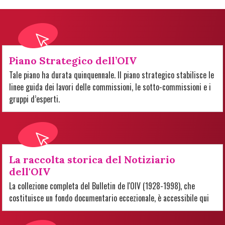
Piano Strategico dell’OIV
Tale piano ha durata quinquennale. Il piano strategico stabilisce le
linee guida dei lavori delle commissioni, le sotto-commissioni e i
gruppi d’esperti.
La raccolta storica del Notiziario
dell'OIV
La collezione completa del Bulletin de l'OIV (1928-1998), che
costituisce un fondo documentario eccezionale, è accessibile qui