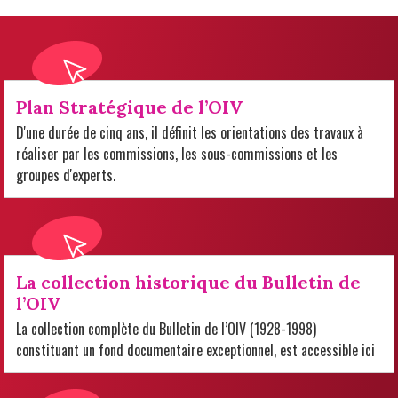
Plan Stratégique de l’OIV
D'une durée de cinq ans, il définit les orientations des travaux à
réaliser par les commissions, les sous-commissions et les
groupes d'experts.
La collection historique du Bulletin de
l’OIV
La collection complète du Bulletin de l’OIV (1928-1998)
constituant un fond documentaire exceptionnel, est accessible ici