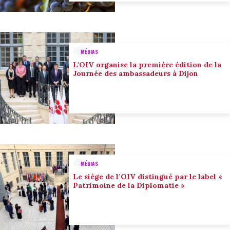
MÉDIAS
L'OIV organise la première édition de la
Journée des ambassadeurs à Dijon
MÉDIAS
Le siège de l’OIV distingué par le label «
Patrimoine de la Diplomatie »