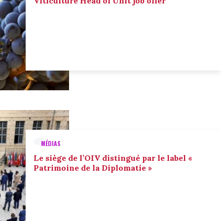
Viticulture Head of Unit job offer
MÉDIAS
Le siège de l’OIV distingué par le label «
Patrimoine de la Diplomatie »