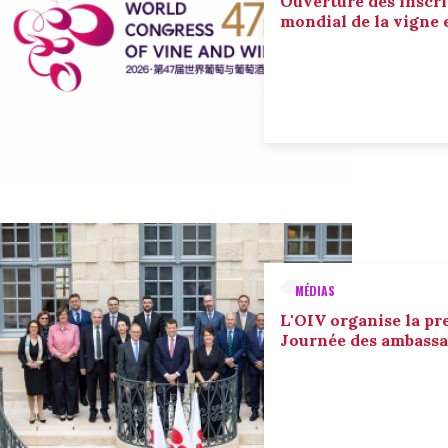
Ouverture des inscri
mondial de la vigne 
MÉDIAS
L'OIV organise la pr
Journée des ambassa