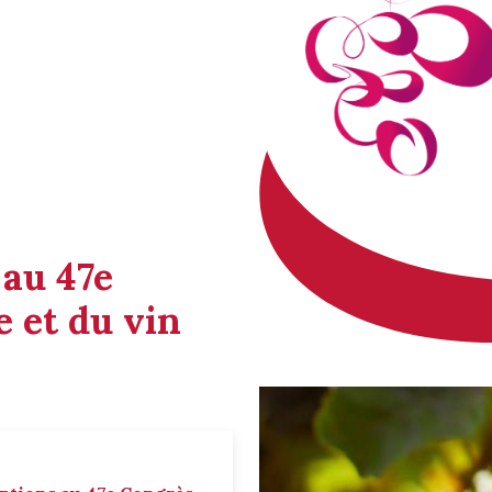
 au 47e
 et du vin