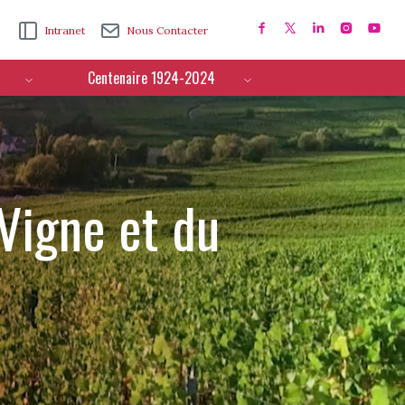
Intranet
Nous Contacter
Centenaire 1924-2024
 Vigne et du