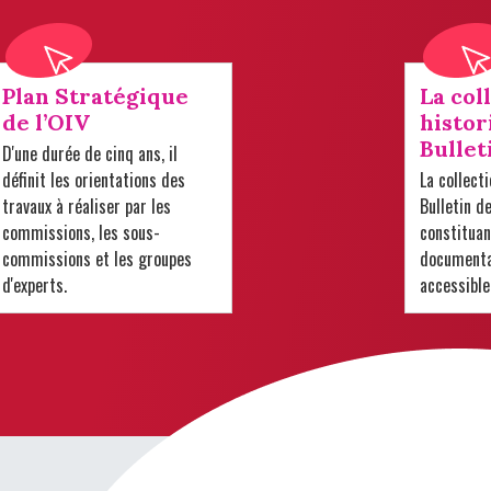
Plan Stratégique
La col
de l’OIV
histor
Bullet
D'une durée de cinq ans, il
définit les orientations des
La collect
travaux à réaliser par les
Bulletin d
commissions, les sous-
constituan
commissions et les groupes
documentai
d'experts.
accessible